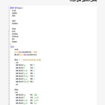
بخش دستور های ثبت: