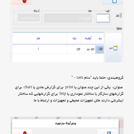
گروهبندی: حتما باید “سام sam – ”
عنوان: یکی از این چند عنوان یا print برای گزارش عادی یا chart برای
گزارشهای سازگار با ساختار نموداری یا http برای گزارشهایی که ساختار
اینترنتی دارند مثل تجهیزات محیطی و تجهیزات و ارتباط با ما.