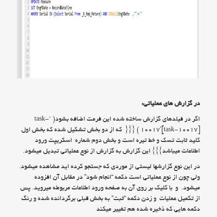
در گزارش های عملیاتی:
اگر در فیلدهای گزارش ساخته شده این فرمت اضافه بشود( ‘task-
10017′[task-10017] ) {{{ که از دو بخش تشکیل شده که بخش اول
کلید ثابت تسک و خط تیره است و بخش دوم شماره اسکریپت ورود
اطلاعات میباشد}}} این گزارش به گزارش از نوع عملیاتی تبدیل میشود.
در این نوع گزارشها لیستی از موردی که جستجو کرده اید مشاهده میشود.
ولی چون از نوع عملیاتی است دکمه “انجام شود” در مقابل آن افزوده
میشود. و با کلیک بر روی آن به صفحه ورود اطلاعات مربوطه میروید. پس
از تکمیل عملیات و زدن دکمه “ثبت” به بخش قبلی برگردانده شده و رنگ
دکمه هایی که ذخیره شده هم تغییر میکند