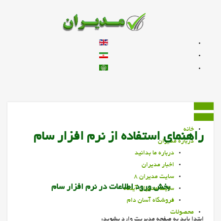
زبان خود را انتخاب کنید
خانه
راهنمای استفاده از نرم افزار سام
درباره مديران
درباره ما بدانيد
اخبار مديران
سايت مديران 8
بخش ورود اطلاعات در نرم افزار سام
سايت مديران آينده
فروشگاه آسان دام
محصولات
ابتدا باید به صفحه مدیریت وارد بشوید: