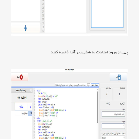
پس از ورود اطلاعات به شکل زیر آنرا ذخیره کنید