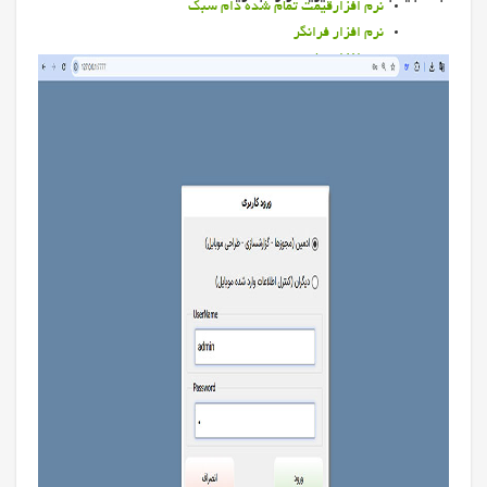
نرم افزارقیمت تمام شده دام سبک
نرم افزار فرانگر
نرم افزار سام
راهنمای نصب نرم افزار سام
راهنمای استفاده از نرم افزار سام
آنتي ويروس آويرا
نرم افزار مديريت دامپروري
نرم افزار مديريت دامپروري
ويژگي هاي نرم افزار مديران
برخي تغييرات نسخه جديد
نرم افزار واسط شير دوش و مديران
گزارشات
گزارشات مديريت دامپروري
باروري
بهاربند
بيمه
تست پزشكي
تلقيح
جستجو و گزارش