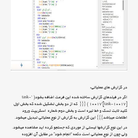
در گزارش های عملیاتی:
اگر در فیلدهای گزارش ساخته شده این فرمت اضافه بشود( ‘task-
10017′[task-10017] ) {{{ که از دو بخش تشکیل شده که بخش اول
کلید ثابت تسک و خط تیره است و بخش دوم شماره اسکریپت ورود
اطلاعات میباشد}}} این گزارش به گزارش از نوع عملیاتی تبدیل میشود.
در این نوع گزارشها لیستی از موردی که جستجو کرده اید مشاهده میشود.
ولی چون از نوع عملیاتی است دکمه “انجام شود” در مقابل آن افزوده