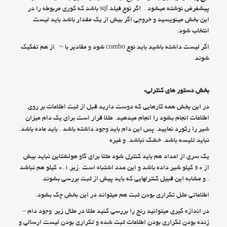
پیشفرض نوشته میشود . اگر نوع فیلد sql باشد که کوری مربوطه را در
این بخش مینویسید و خروجی اگر بیش از یک مقدار باشد باید لیست
انتخاب شود.
اگر لیست داشته باشید باید نوع combo شود و مقادیر با ~ از هم تفکیک
شوند.
بخش دستور های کنترلی:
در این بخش همه کارهایی که دوست دارید قبل از ثبت اطلاعات بر روی
اطلاعات انجام بشود را انجام میدهید. مثلا قرار است برای یک دام میزان
شیر را رکورد نمایید. پس این دام باید وجود داشته باشد . باید ماده باشد.
نباید تلیسه باشد. خشک نباشد. و غیره
یک سری از اعداد هم باید کنترل شود مثلا برای گاو هولشتاین نباید بیش
از ۶۰ کیلو شیر داده باشد و این عدد اشتباه است .زیر ۰.۱ کیلو هم نباشد
. و مشابه این قبیل کنترلهایی که باید پیش از ثبت بررسی بشوند.
اطلاعاتی مثل تکراری بودن ثبت هم میتواند در این بخش چک بشود.
در اندازه گیری میتوانید رنج را بررسی کنید مثلا در مثال زیر وجود دام –
زنده بودن تکراری بودن اطلاعات ثبت شده و تکراری بودن لیست ارسالی و