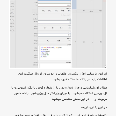
اپراتور یا سخت افزار یکسری اطلاعات را به سرور ارسال میکند: این
اطلاعات باید در بانک اطلاعات ذخیره بشود.
مثلا برای شناسایی دام از شماره بدن یا از شماره گوش یا تگ رادیویی و یا
از دوربین استفاده میشود. یا میزان پارامتر مثل وزن شیر . یا نام مامور
مربوطه و … در این بخش مشخص میشود.
در این بخش داریم:
نام فیلد:
نام فیلدی است که از کاربر یا سخت افزار اخذ میشود مشخص